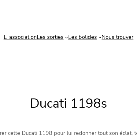
L’ association
Les sorties
Les bolides
Nous trouver
Ducati 1198s
r cette Ducati 1198 pour lui redonner tout son éclat, to