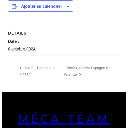
Ajouter au calendrier
DÉTAILS
Date :
6 octobre 2024
Box23- Combo Espagne #1 :
Box23 – Roulage Le
Vigeant
Valencia
MÉCA TEAM